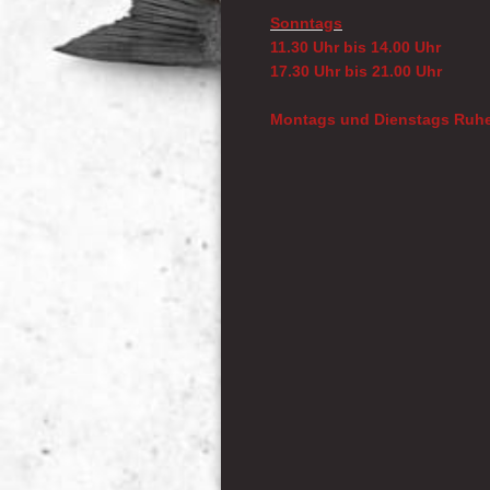
Sonntags
11.30 Uhr bis 14.00 Uhr
17.30 Uhr bis 21.00 Uhr
Montags und Dienstags Ruhe