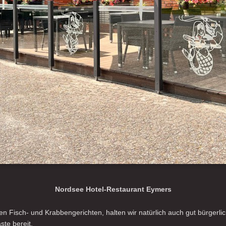
Nordsee Hotel-Restaurant Eymers
n Fisch- und Krabbengerichten, halten wir natürlich auch gut bürgerlic
ste bereit.