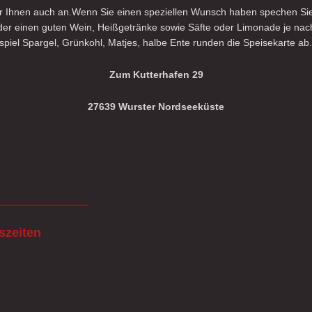
wir Ihnen auch an.Wenn Sie einen speziellen Wunsch haben spechen Si
der einen guten Wein, Heißgetränke sowie Säfte oder Limonade je na
spiel Spargel, Grünkohl, Matjes, halbe Ente runden die Speisekarte ab.
Zum Kutterhafen 29
27639 Wurster Nordseeküste
________________
szeiten