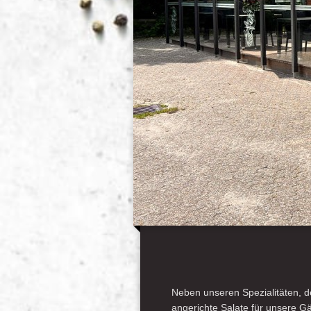
Neben unseren Spezialitäten, de
angerichte Salate für unsere Gä