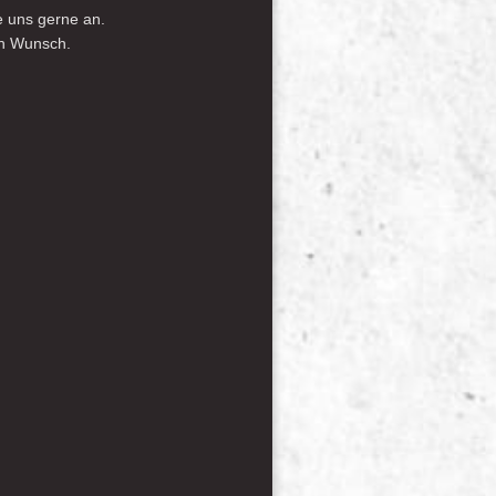
e uns gerne an.
ch Wunsch.